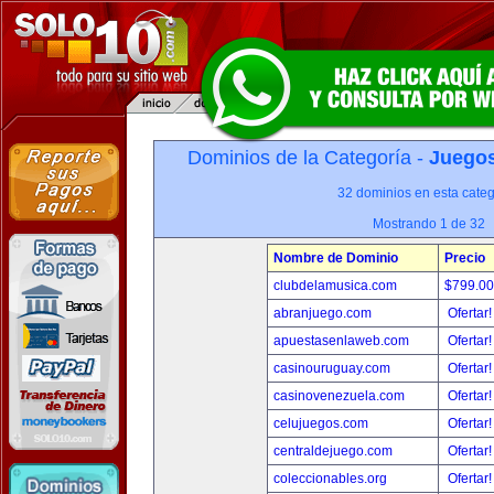
Dominios de la Categoría -
Juegos
32 dominios en esta categ
Mostrando 1 de 32
Nombre de Dominio
Precio
clubdelamusica.com
$799.0
abranjuego.com
Ofertar
apuestasenlaweb.com
Ofertar
casinouruguay.com
Ofertar
casinovenezuela.com
Ofertar
celujuegos.com
Ofertar
centraldejuego.com
Ofertar
coleccionables.org
Ofertar