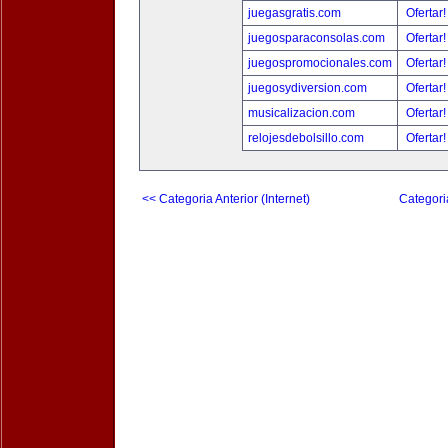
juegasgratis.com
Ofertar
juegosparaconsolas.com
Ofertar
juegospromocionales.com
Ofertar
juegosydiversion.com
Ofertar
musicalizacion.com
Ofertar
relojesdebolsillo.com
Ofertar
<< Categoria Anterior (Internet)
Categori