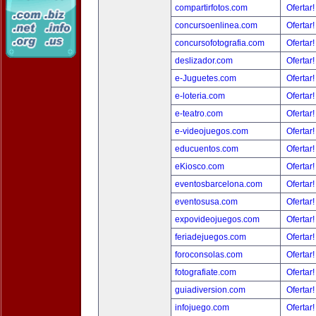
compartirfotos.com
Ofertar
concursoenlinea.com
Ofertar
concursofotografia.com
Ofertar
deslizador.com
Ofertar
e-Juguetes.com
Ofertar
e-loteria.com
Ofertar
e-teatro.com
Ofertar
e-videojuegos.com
Ofertar
educuentos.com
Ofertar
eKiosco.com
Ofertar
eventosbarcelona.com
Ofertar
eventosusa.com
Ofertar
expovideojuegos.com
Ofertar
feriadejuegos.com
Ofertar
foroconsolas.com
Ofertar
fotografiate.com
Ofertar
guiadiversion.com
Ofertar
infojuego.com
Ofertar