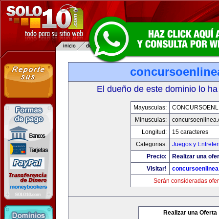
concursoenline
El dueño de este dominio lo ha
Mayusculas:
CONCURSOENL
Minusculas:
concursoenlinea
Longitud:
15 caracteres
Categorias:
Juegos y Entrete
Precio:
Realizar una ofer
Visitar!
concursoenline
Serán consideradas ofer
Realizar una Oferta