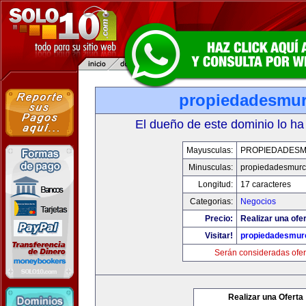
propiedadesmur
El dueño de este dominio lo ha
Mayusculas:
PROPIEDADESM
Minusculas:
propiedadesmurc
Longitud:
17 caracteres
Categorias:
Negocios
Precio:
Realizar una ofer
Visitar!
propiedadesmurc
Serán consideradas ofer
Realizar una Oferta