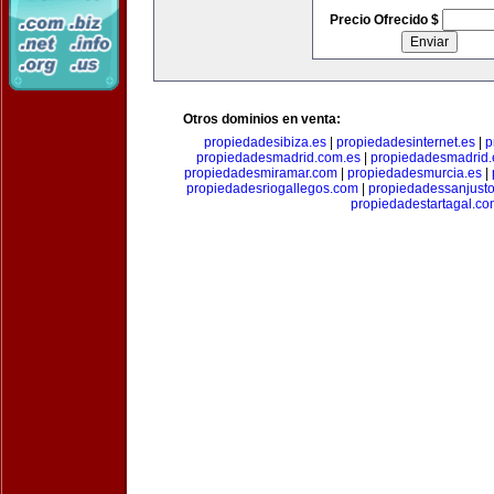
Precio Ofrecido $
Otros dominios en venta:
propiedadesibiza.es
|
propiedadesinternet.es
|
p
propiedadesmadrid.com.es
|
propiedadesmadrid.
propiedadesmiramar.com
|
propiedadesmurcia.es
|
propiedadesriogallegos.com
|
propiedadessanjust
propiedadestartagal.c