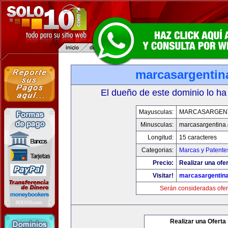
marcasargentin
El dueño de este dominio lo ha
Mayusculas:
MARCASARGEN
Minusculas:
marcasargentina
Longitud:
15 caracteres
Categorias:
Marcas y Patente
Precio:
Realizar una ofer
Visitar!
marcasargentin
Serán consideradas ofer
Realizar una Oferta