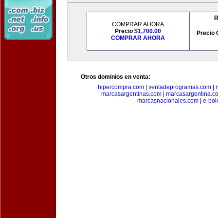
R
COMPRAR AHORA
Precio $
1,700.00
Precio 
COMPRAR AHORA
Otros dominios en venta:
hipercompra.com
|
ventadeprogramas.com
|
marcasargentinas.com
|
marcasargentina.c
marcasnacionales.com
|
e-bol