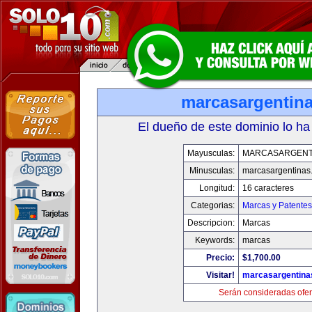
marcasargentin
El dueño de este dominio lo ha
Mayusculas:
MARCASARGENT
Minusculas:
marcasargentinas
Longitud:
16 caracteres
Categorias:
Marcas y Patentes
Descripcion:
Marcas
Keywords:
marcas
Precio:
$1,700.00
Visitar!
marcasargentina
Serán consideradas ofer