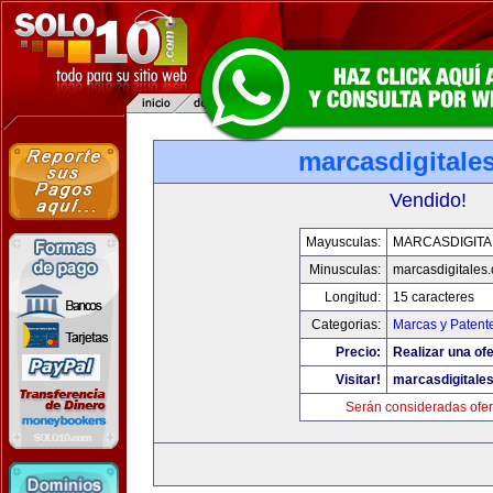
marcasdigitale
Vendido!
Mayusculas:
MARCASDIGITA
Minusculas:
marcasdigitales
Longitud:
15 caracteres
Categorias:
Marcas y Patent
Precio:
Realizar una ofe
Visitar!
marcasdigitale
Serán consideradas ofer