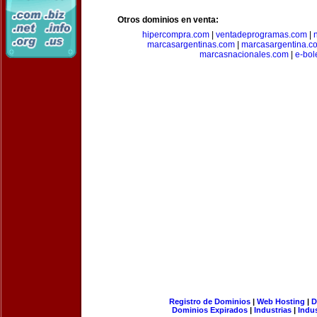
Otros dominios en venta:
hipercompra.com
|
ventadeprogramas.com
|
marcasargentinas.com
|
marcasargentina.c
marcasnacionales.com
|
e-bol
Registro de Dominios
|
Web Hosting
|
D
Dominios Expirados
|
Industrias
|
Indu