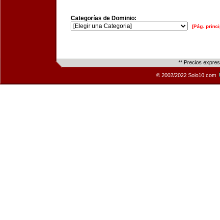
Categorías de Dominio:
[Pág. princi
** Precios expre
© 2002/2022 Solo10.com