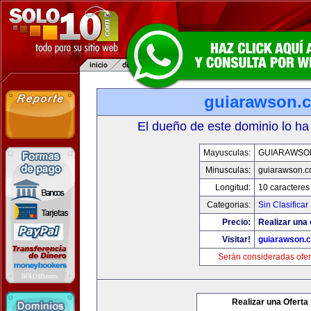
guiarawson.
El dueño de este dominio lo ha
Mayusculas:
GUIARAWSO
Minusculas:
guiarawson.
Longitud:
10 caracteres
Categorias:
Sin Clasificar
Precio:
Realizar una 
Visitar!
guiarawson.
Serán consideradas ofer
Realizar una Oferta