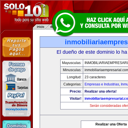
inmobiliariaempres
El dueño de este dominio lo ha
Mayusculas:
INMOBILIARIAEMPRESAR
Minusculas:
inmobiliariaempresarial.co
Longitud:
23 caracteres
Categorias:
Empresas e Industrias
,
Inmu
Precio:
Realizar una oferta!
Visitar!
inmobiliariaempresarial.c
Serán consideradas ofer
Realizar una Oferta