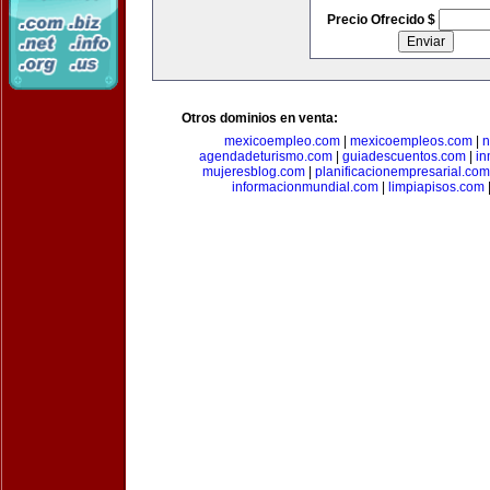
Precio Ofrecido $
Otros dominios en venta:
mexicoempleo.com
|
mexicoempleos.com
|
n
agendadeturismo.com
|
guiadescuentos.com
|
in
mujeresblog.com
|
planificacionempresarial.com
informacionmundial.com
|
limpiapisos.com