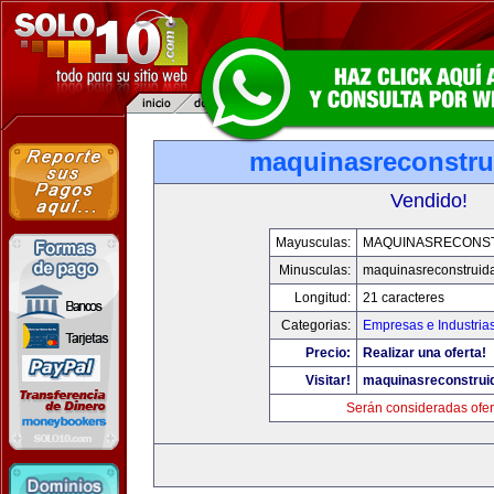
maquinasreconstru
Vendido!
Mayusculas:
MAQUINASRECONS
Minusculas:
maquinasreconstruid
Longitud:
21 caracteres
Categorias:
Empresas e Industria
Precio:
Realizar una oferta!
Visitar!
maquinasreconstrui
Serán consideradas ofer