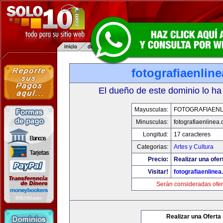
fotografiaenlin
El dueño de este dominio lo ha
Mayusculas:
FOTOGRAFIAENL
Minusculas:
fotografiaenlinea
Longitud:
17 caracteres
Categorias:
Artes y Cultura
Precio:
Realizar una ofer
Visitar!
fotografiaenline
Serán consideradas ofer
Realizar una Oferta