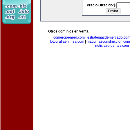
Precio Ofrecido $
Otros dominios en venta:
comercioenred.com
|
estrategiasdemercado.co
fotografiaenlinea.com
|
maquinasconstruccion.com
noticiasurgentes.com