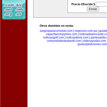
Precio Ofrecido $
Otros dominios en venta:
juegosparaconsolas.com
|
negocios.com.pa
|
guiad
capacitacionpymes.com
|
noticiasbaloncesto.c
noticiasgolf.com
|
noticiastenis.com
|
pymesaldia
comunidadestudiantil.com
|
videoayudas.com
guiaexpediciones.com