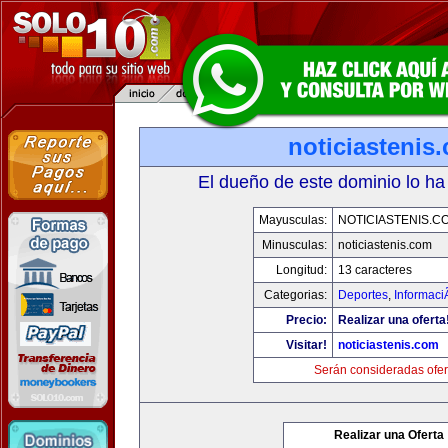
noticiastenis
El dueño de este dominio lo ha
Mayusculas:
NOTICIASTENIS.C
Minusculas:
noticiastenis.com
Longitud:
13 caracteres
Categorias:
Deportes
,
Informaci
Precio:
Realizar una oferta
Visitar!
noticiastenis.com
Serán consideradas ofer
Realizar una Oferta