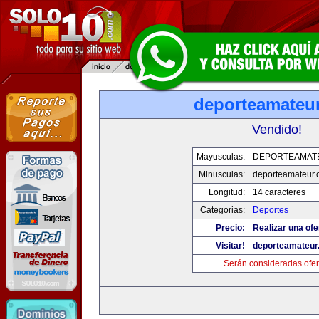
deporteamateu
Vendido!
Mayusculas:
DEPORTEAMAT
Minusculas:
deporteamateur
Longitud:
14 caracteres
Categorias:
Deportes
Precio:
Realizar una ofe
Visitar!
deporteamateur
Serán consideradas ofer