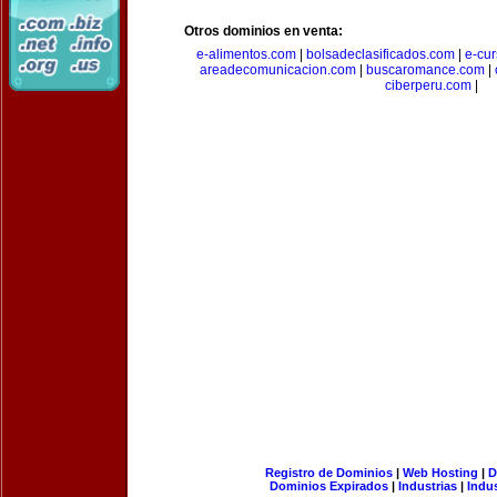
Otros dominios en venta:
e-alimentos.com
|
bolsadeclasificados.com
|
e-cu
areadecomunicacion.com
|
buscaromance.com
|
ciberperu.com
|
Registro de Dominios
|
Web Hosting
|
D
Dominios Expirados
|
Industrias
|
Indu