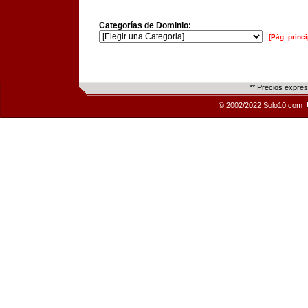
Categorías de Dominio:
[Pág. princi
** Precios expre
© 2002/2022 Solo10.com