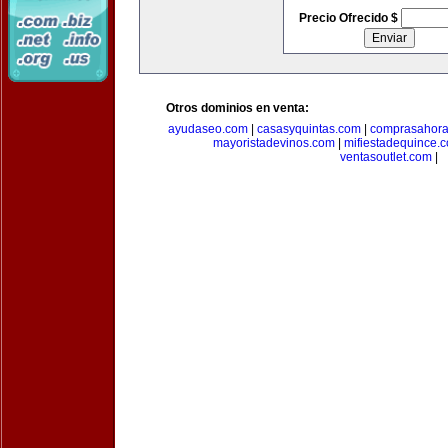
Precio Ofrecido $
Otros dominios en venta:
ayudaseo.com
|
casasyquintas.com
|
comprasahor
mayoristadevinos.com
|
mifiestadequince.
ventasoutlet.com
|