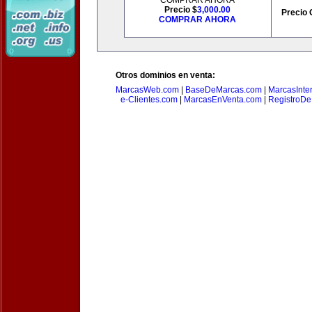
COMPRAR AHORA
Precio $
3,000.00
Precio 
COMPRAR AHORA
Otros dominios en venta:
MarcasWeb.com
|
BaseDeMarcas.com
|
MarcasInte
e-Clientes.com
|
MarcasEnVenta.com
|
RegistroD