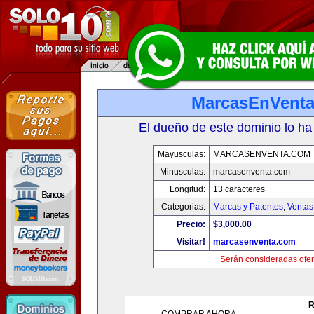
MarcasEnVent
El dueño de este dominio lo ha
Mayusculas:
MARCASENVENTA.COM
Minusculas:
marcasenventa.com
Longitud:
13 caracteres
Categorias:
Marcas y Patentes
,
Ventas
Precio:
$3,000.00
Visitar!
marcasenventa.com
Serán consideradas ofer
R