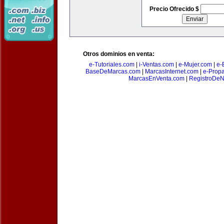
Precio Ofrecido $
Otros dominios en venta:
e-Tutoriales.com
|
i-Ventas.com
|
e-Mujer.com
|
e-B
BaseDeMarcas.com
|
MarcasInternet.com
|
e-Prop
MarcasEnVenta.com
|
RegistroDe