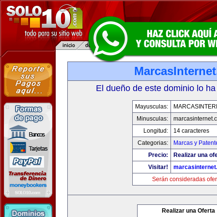
MarcasInterne
El dueño de este dominio lo ha
Mayusculas:
MARCASINTER
Minusculas:
marcasinternet.
Longitud:
14 caracteres
Categorias:
Marcas y Patent
Precio:
Realizar una ofe
Visitar!
marcasinternet
Serán consideradas ofer
Realizar una Oferta