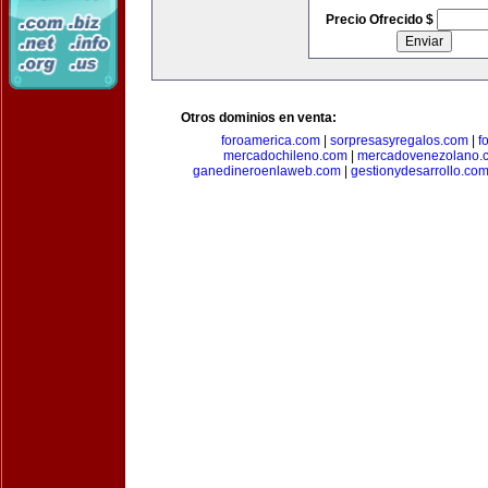
Precio Ofrecido $
Otros dominios en venta:
foroamerica.com
|
sorpresasyregalos.com
|
f
mercadochileno.com
|
mercadovenezolano.
ganedineroenlaweb.com
|
gestionydesarrollo.co