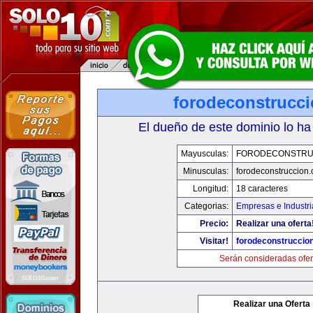
forodeconstrucc
El dueño de este dominio lo ha
Mayusculas:
FORODECONSTRU
Minusculas:
forodeconstruccion
Longitud:
18 caracteres
Categorias:
Empresas e Industri
Precio:
Realizar una oferta
Visitar!
forodeconstruccio
Serán consideradas ofer
Realizar una Oferta