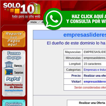
empresaslidere
El dueño de este dominio lo ha
Mayusculas:
EMPRESASLID
Minusculas:
empresaslideres
Longitud:
15 caracteres
Categorias:
Empresas e Indus
Precio:
Realizar una ofe
Visitar!
empresaslidere
Serán consideradas ofer
Realizar una Oferta