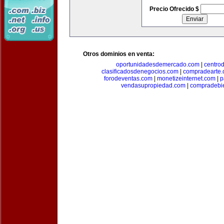
Precio Ofrecido $
Otros dominios en venta:
oportunidadesdemercado.com
|
centro
clasificadosdenegocios.com
|
compradearte
forodeventas.com
|
monetizeinternet.com
|
p
vendasupropiedad.com
|
compradebi