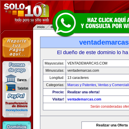
ventademarca
El dueño de este dominio lo ha
Mayusculas:
VENTADEMARCAS.COM
Minusculas:
ventademarcas.com
Longitud:
13 caracteres
Categorias:
Marcas y Patentes
,
Ventas y Comercial
Precio:
Realizar una oferta!
Visitar!
ventademarcas.com
Serán consideradas ofer
Realizar una Oferta