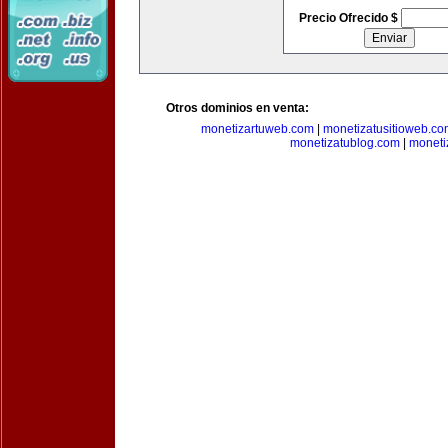
Precio Ofrecido $
Otros dominios en venta:
monetizartuweb.com
|
monetizatusitioweb.co
monetizatublog.com
|
moneti