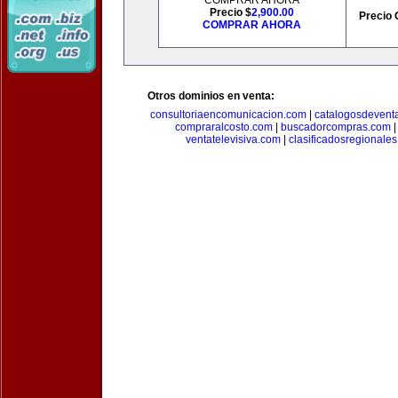
COMPRAR AHORA
Precio $
2,900.00
Precio 
COMPRAR AHORA
Otros dominios en venta:
consultoriaencomunicacion.com
|
catalogosdevent
compraralcosto.com
|
buscadorcompras.com
ventatelevisiva.com
|
clasificadosregionale