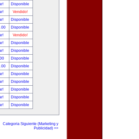
ar!
Disponible
ar!
Vendido!
ar!
Disponible
0.00
Disponible
ar!
Vendido!
ar!
Disponible
ar!
Disponible
.00
Disponible
0.00
Disponible
ar!
Disponible
ar!
Disponible
ar!
Disponible
ar!
Disponible
ar!
Disponible
Categoria Siguiente (Marketing y
Publicidad) >>