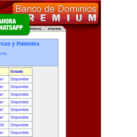
cas y Patentes
oría.
Estado
ar!
Disponible
ar!
Disponible
ar!
Disponible
ar!
Disponible
ar!
Disponible
ar!
Disponible
.00
Disponible
ar!
Disponible