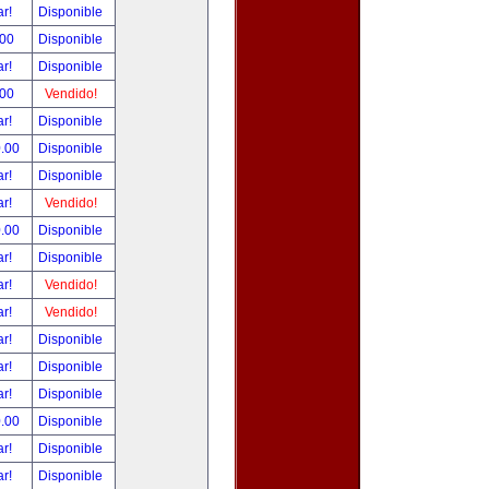
ar!
Disponible
.00
Disponible
ar!
Disponible
.00
Vendido!
ar!
Disponible
0.00
Disponible
ar!
Disponible
ar!
Vendido!
0.00
Disponible
ar!
Disponible
ar!
Vendido!
ar!
Vendido!
ar!
Disponible
ar!
Disponible
ar!
Disponible
0.00
Disponible
ar!
Disponible
ar!
Disponible