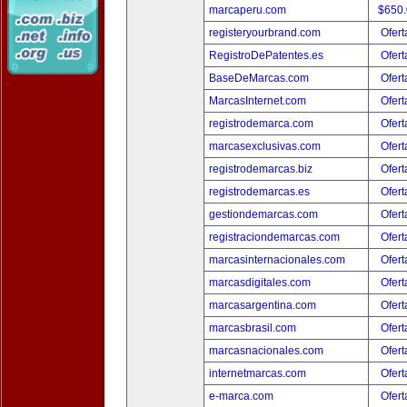
marcaperu.com
$650
registeryourbrand.com
Ofert
RegistroDePatentes.es
Ofert
BaseDeMarcas.com
Ofert
MarcasInternet.com
Ofert
registrodemarca.com
Ofert
marcasexclusivas.com
Ofert
registrodemarcas.biz
Ofert
registrodemarcas.es
Ofert
gestiondemarcas.com
Ofert
registraciondemarcas.com
Ofert
marcasinternacionales.com
Ofert
marcasdigitales.com
Ofert
marcasargentina.com
Ofert
marcasbrasil.com
Ofert
marcasnacionales.com
Ofert
internetmarcas.com
Ofert
e-marca.com
Ofert