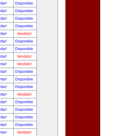
rtar!
Disponible
rtar!
Disponible
rtar!
Disponible
rtar!
Disponible
rtar!
Vendido!
rtar!
Disponible
rtar!
Disponible
rtar!
Vendido!
rtar!
Vendido!
rtar!
Disponible
rtar!
Disponible
rtar!
Disponible
rtar!
Vendido!
rtar!
Disponible
rtar!
Disponible
rtar!
Disponible
rtar!
Disponible
rtar!
Vendido!