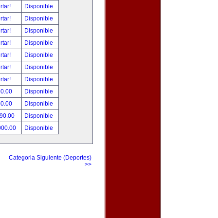
rtar!
Disponible
rtar!
Disponible
rtar!
Disponible
rtar!
Disponible
rtar!
Disponible
rtar!
Disponible
rtar!
Disponible
80.00
Disponible
50.00
Disponible
490.00
Disponible
000.00
Disponible
Categoria Siguiente (Deportes)
>>