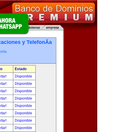
ciones y TelefonÃ­a
oría.
io
Estado
rtar!
Disponible
rtar!
Disponible
rtar!
Disponible
rtar!
Disponible
rtar!
Disponible
rtar!
Disponible
rtar!
Disponible
rtar!
Disponible